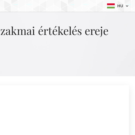
HU
zakmai értékelés ereje